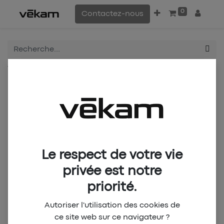
0
Contactez-nous
Tous les produits
BCD New Game Short F - Vert
Le respect de votre vie
privée est notre
priorité.
Autoriser l'utilisation des cookies de
ce site web sur ce navigateur ?