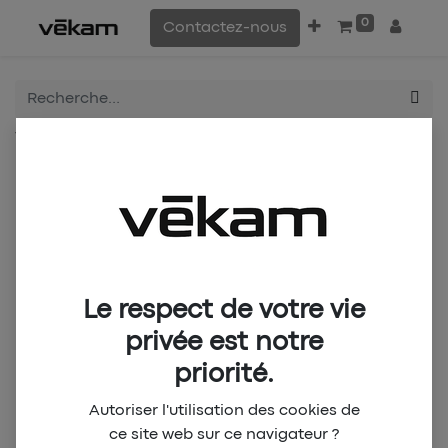
0
Contactez-nous
Tous les produits
CANON DE YAOUNDÉ Maillot Collector - HOME (M)
Le respect de votre vie
privée est notre
priorité.
Autoriser l'utilisation des cookies de
ce site web sur ce navigateur ?