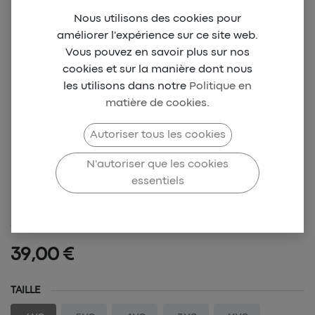
Nous utilisons des cookies pour
améliorer l'expérience sur ce site web.
Vous pouvez en savoir plus sur nos
cookies et sur la manière dont nous
les utilisons dans notre
Politique en
matière de cookies
.
CANON DE YAOUNDÉ
Autoriser tous les cookies
Maillot Collector - HOME
N'autoriser que les cookies
essentiels
(M)
SKU-CDY-0003
39,00
€
TAILLE