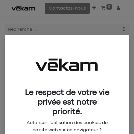
0
Contactez-nous
Tous les produits
CANON DE YAOUNDÉ Red Polo sport 2nd (M)
Le respect de votre vie
privée est notre
priorité.
Autoriser l'utilisation des cookies de
ce site web sur ce navigateur ?