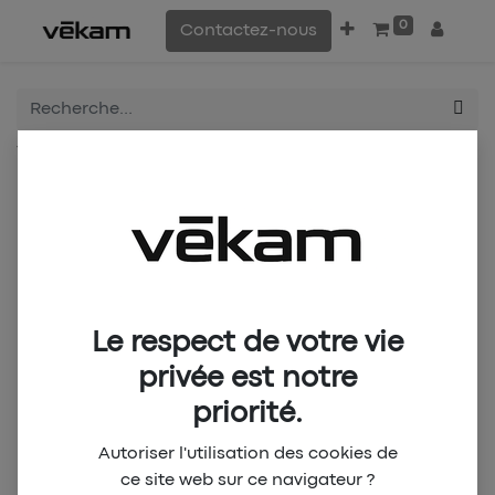
0
Contactez-nous
Tous les produits
CANON DE YAOUNDÉ Training Kit 2nd (M)
Le respect de votre vie
privée est notre
priorité.
Autoriser l'utilisation des cookies de
ce site web sur ce navigateur ?