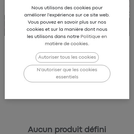
Nous utilisons des cookies pour
améliorer l'expérience sur ce site web.
Vous pouvez en savoir plus sur nos
cookies et sur la manière dont nous
les utilisons dans notre
Politique en
matière de cookies
.
Retrouvez notre collection
Beach park Dionysien
Autoriser tous les cookies
N'autoriser que les cookies
Beach
essentiels
Tennis
Aucun produit défini