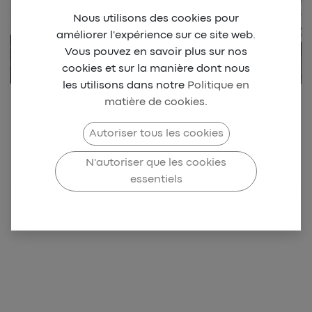
Nous utilisons des cookies pour
améliorer l'expérience sur ce site web.
Vous pouvez en savoir plus sur nos
cookies et sur la manière dont nous
les utilisons dans notre
Politique en
matière de cookies
.
Retrouvez notre collection
Beach park Dionysien
Autoriser tous les cookies
N'autoriser que les cookies
BILLARD
essentiels
CLUB
TAMPON