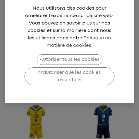
Nous utilisons des cookies pour
améliorer l'expérience sur ce site web.
Vous pouvez en savoir plus sur nos
cookies et sur la manière dont nous
les utilisons dans notre
Politique en
matière de cookies
.
Retrouvez notre collection
Beach park Dionysien
Autoriser tous les cookies
N'autoriser que les cookies
LASOURS
essentiels
HANDBALL