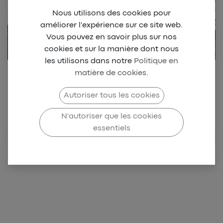
Nous utilisons des cookies pour
améliorer l'expérience sur ce site web.
Vous pouvez en savoir plus sur nos
cookies et sur la manière dont nous
les utilisons dans notre
Politique en
matière de cookies
.
Retrouvez notre collection
Beach park Dionysien
Autoriser tous les cookies
N'autoriser que les cookies
SAINT-
essentiels
PIERRE
HANDBALL