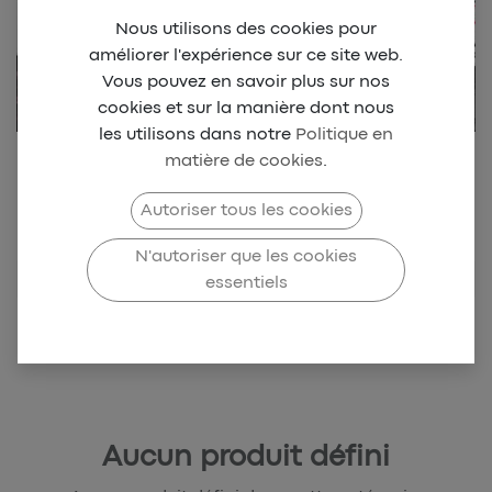
Nous utilisons des cookies pour
améliorer l'expérience sur ce site web.
Vous pouvez en savoir plus sur nos
cookies et sur la manière dont nous
les utilisons dans notre
Politique en
matière de cookies
.
Retrouvez notre collection
Beach park Dionysien
Autoriser tous les cookies
N'autoriser que les cookies
BRESIL
essentiels
Aucun produit défini