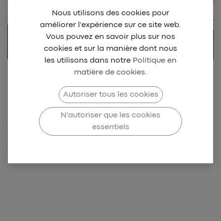
Nous utilisons des cookies pour
améliorer l'expérience sur ce site web.
Vous pouvez en savoir plus sur nos
cookies et sur la manière dont nous
les utilisons dans notre
Politique en
matière de cookies
.
Retrouvez notre collection
Beach park Dionysien
Autoriser tous les cookies
N'autoriser que les cookies
TENNIS CLUB
essentiels
MUNICIPAL DU
TAMPON