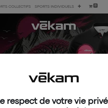
0
RTS COLLECTIFS
SPORTS INDIVIDUELS
e respect de votre vie priv