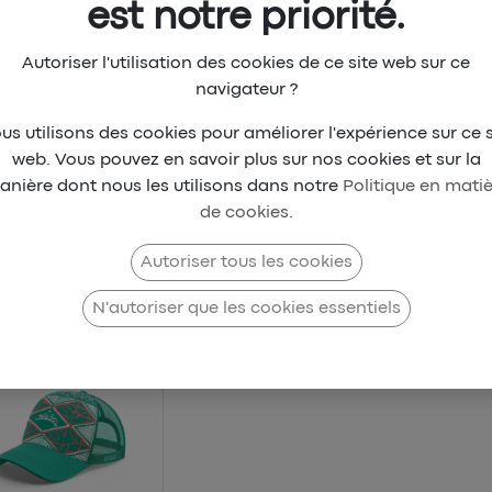
est notre priorité.
Autoriser l'utilisation des cookies de ce site web sur ce
navigateur ?
us utilisons des cookies pour améliorer l'expérience sur ce s
web. Vous pouvez en savoir plus sur nos cookies et sur la
vez notre collection
Beach park Di
anière dont nous les utilisons dans notre
Politique en mati
de cookies
.
ts
Vekam Collections
Collab X
Lrsu - Mégôt
Autoriser tous les cookies
N'autoriser que les cookies essentiels