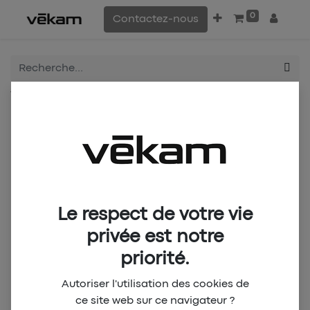
0
Contactez-nous
Tous les produits
CSSD Game Kit Collector
Le respect de votre vie
privée est notre
priorité.
Autoriser l'utilisation des cookies de
ce site web sur ce navigateur ?