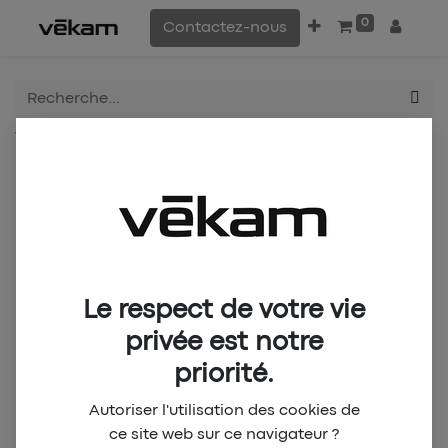
0
Contactez-nous
Tous les produits
HBF CHAUDRON
HBF CHAUDRON Game Kit HOME
Le respect de votre vie
privée est notre
priorité.
Autoriser l'utilisation des cookies de
ce site web sur ce navigateur ?