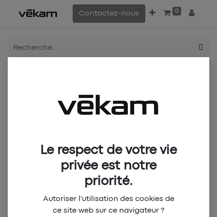
0
Contactez-nous
Tous les produits
VBC SAINT-LEU Maillot Collector 1st H
Le respect de votre vie
privée est notre
priorité.
Autoriser l'utilisation des cookies de
ce site web sur ce navigateur ?