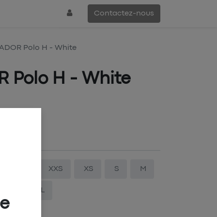
Contactez-nous
ADOR Polo H - White
 Polo H - White
3XS
XXS
XS
S
M
3XL
4XL
ée