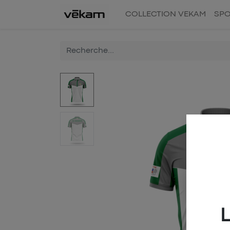
COLLECTION VEKAM
SPO
L