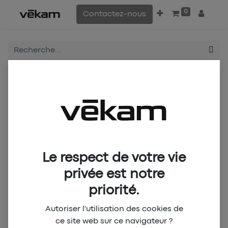
0
Contactez-nous
Tous les produits
BCD New Polo F - Blanc
Le respect de votre vie
privée est notre
priorité.
Autoriser l'utilisation des cookies de
ce site web sur ce navigateur ?