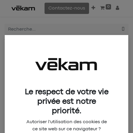
0
Contactez-nous
Tous les produits
BCD New Warm Up Jersey - Vert
Le respect de votre vie
privée est notre
priorité.
Autoriser l'utilisation des cookies de
ce site web sur ce navigateur ?