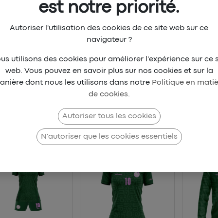
est notre priorité.
Autoriser l'utilisation des cookies de ce site web sur ce
navigateur ?
us utilisons des cookies pour améliorer l'expérience sur ce s
web. Vous pouvez en savoir plus sur nos cookies et sur la
vez notre collection
Beach park Di
anière dont nous les utilisons dans notre
Politique en mati
de cookies
.
ts
Sports collectifs
Football
MAYOTTE
CLUB UNICORNIS P
Autoriser tous les cookies
N'autoriser que les cookies essentiels