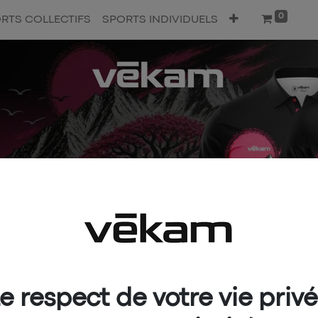
0
RTS COLLECTIFS
SPORTS INDIVIDUELS
e respect de votre vie priv